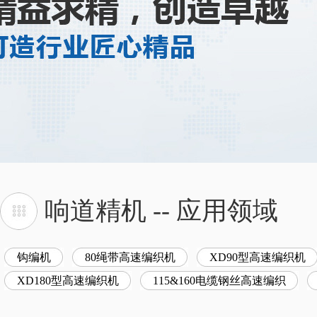
响道精机 -- 应用领
钩编机
80绳带高速编织机
XD90型高速编织机
XD180型高速编织机
115&160电缆钢丝高速编织