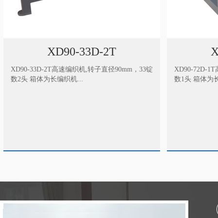
XD90-72D-1T
X
XD90-72D-1T高速编织机,转子直径90mm，72锭
XD90-80D
数1头 箱体为长编织机....
数1头 箱体为长