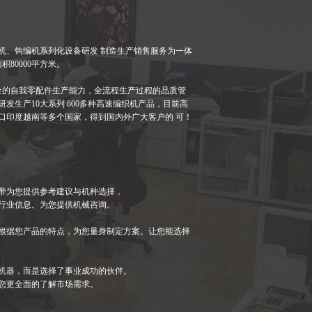
、钩编机系列化设备研发 制造生产销售服务为一体
80000平方米。
全的自我零配件生产能力，全流程生产过程的品质管
发生产10大系列 600多种高速编织机产品，目前高
口印度越南等多个国家，得到国内外广大客户的 可！
带为您提供参考建议与机种选择，
行业信息。为您提供机械咨询。
根据您产品的特点，为您量身制定方案。让您能选择
机器，而是选择了事业成功的伙伴。
您更全面的了解市场需求。