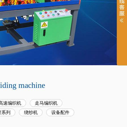
iding machine
型高速编织机
走马编织机
管系列
绕纱机
设备配件