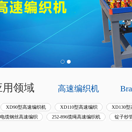
- 应用领域
高速编织机
Bra
XD90型高速编织机
XD110型高速编织
XD130
160电缆钢丝高速编织
252-896缆绳高速编织机
锭子纱