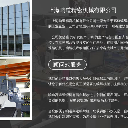
上海响道精密机械有限公司
上海响道精密机械有限公司是一家专注于高速编织机
的工业企业，公司占地面积60000平方米，现有建筑面积
公司凭借强 的研发能力，精 的生产装备，配套齐
控，在江苏东台投资设立的生产基地，在短期之间已研
速编织机，钩编机产畅销国内30多个各大城市，并出
顾问式服务
我们的经销商或销售人员会针对你加工的编织品、绳
让您了解什么是您真正所需要的编织机械，提供相关
响道高速编织机有着自我改进，创新的研发团队，可
合适的机型， 帮助您增加产能和提高工作效率。
当您购买了响道高速编织机，您获得的不仅仅是一台
我们会针对您的需求，为您提供行业信息咨询，帮助