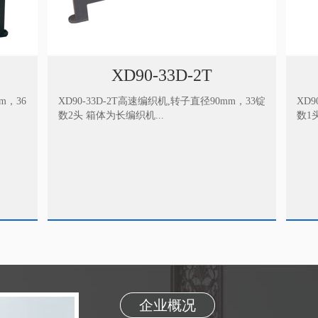
-2T
XD90-72D-1T
子直径90mm，33锭
XD90-72D-1T高速编织机,转子直径90mm，72锭
数1头 箱体为长编织机....
企业概况