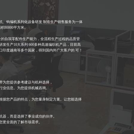
、钩编机系列化设备研发 制造生产销售服务为一体
80000平方米。
全的自我零配件生产能力，全流程生产过程的品质管
发生产10大系列 600多种高速编织机产品，目前高
口印度越南等多个国家，得到国内外广大客户的 可！
带为您提供参考建议与机种选择，
行业信息。为您提供机械咨询。
根据您产品的特点，为您量身制定方案。让您能选择
机器，而是选择了事业成功的伙伴。
您更全面的了解市场需求。