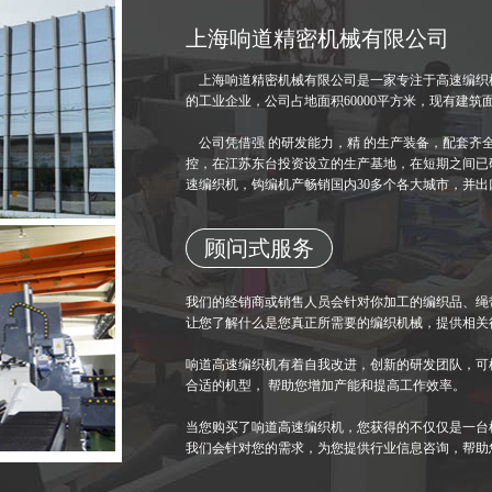
上海响道精密机械有限公司
上海响道精密机械有限公司是一家专注于高速编织机
的工业企业，公司占地面积60000平方米，现有建筑面积
公司凭借强 的研发能力，精 的生产装备，配套齐
控，在江苏东台投资设立的生产基地，在短期之间已研
速编织机，钩编机产畅销国内30多个各大城市，并出
顾问式服务
我们的经销商或销售人员会针对你加工的编织品、绳
让您了解什么是您真正所需要的编织机械，提供相关
响道高速编织机有着自我改进，创新的研发团队，可
合适的机型， 帮助您增加产能和提高工作效率。
当您购买了响道高速编织机，您获得的不仅仅是一台
我们会针对您的需求，为您提供行业信息咨询，帮助