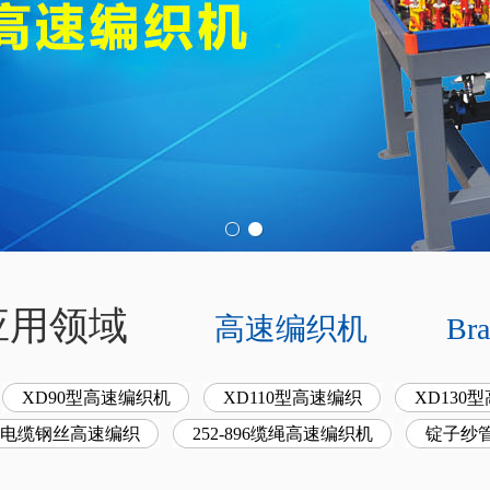
- 应用领域
高速编织机
Bra
XD90型高速编织机
XD110型高速编织
XD130
160电缆钢丝高速编织
252-896缆绳高速编织机
锭子纱