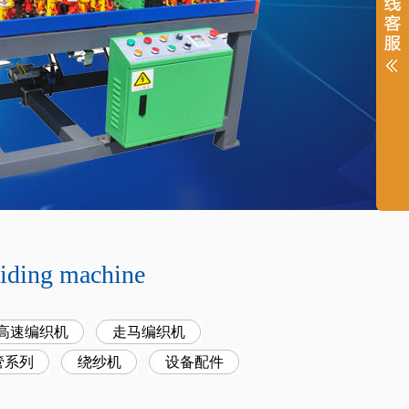
iding machine
型高速编织机
走马编织机
管系列
绕纱机
设备配件