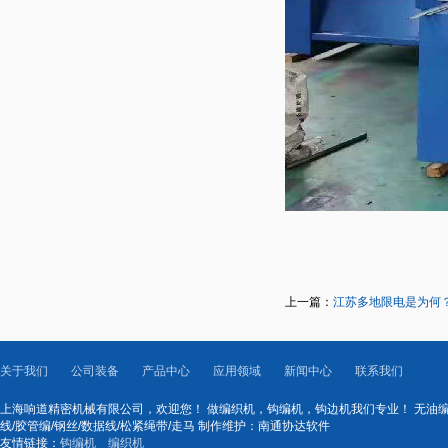
上一篇：
江苏多地限电是为何
关于我们
公司装备
产品中心
应用领域
新闻中心
联系我们
上海响道精密机械有限公司，欢迎您！ 做编织机，钩编机，钩边机我们专业！ 无油编织机
线/胶管编/钢丝/数据线/松紧绳带/走马 制作维护：南通协达软件
友情链接：
钩编机
编织机