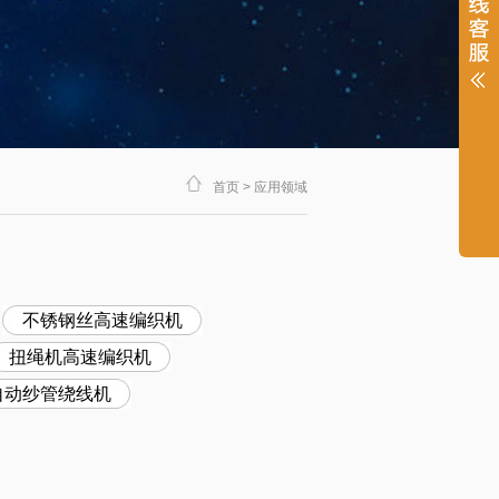
首页
>
应用领域
不锈钢丝高速编织机
扭绳机高速编织机
自动纱管绕线机