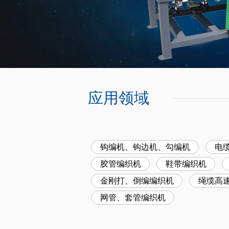
应用领域
钩编机、钩边机、勾编机
电
胶管编织机
鞋带编织机
金刚打、倒编编织机
绳缆高
网管、套管编织机