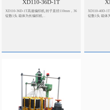
XD110-36D-1T
X
XD110-36D-1T高速编织机,转子直径110mm，36
XD110-40D
锭数1头 箱体为长编织机...
锭数1头 箱体为