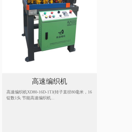
高速编织机
高速编织机XD80-16D-1TJ(转子直径80毫米，16
锭数1头 节能高速编织机...