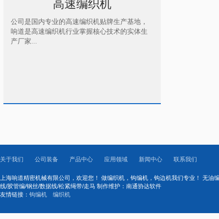
高速编织机
公司是国内专业的高速编织机贴牌生产基地，
响道是高速编织机行业掌握核心技术的实体生
产厂家...
关于我们
公司装备
产品中心
应用领域
新闻中心
联系我们
上海响道精密机械有限公司，欢迎您！ 做编织机，钩编机，钩边机我们专业！ 无油编织机
线/胶管编/钢丝/数据线/松紧绳带/走马 制作维护：南通协达软件
友情链接：
钩编机
编织机