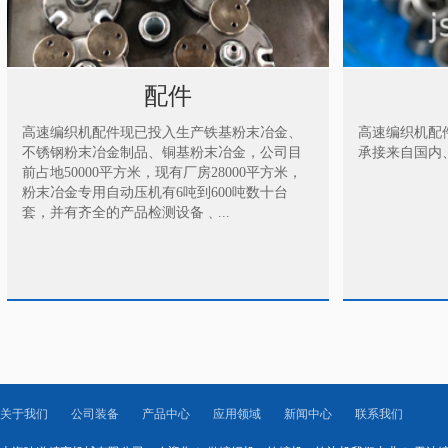
配件
高速编织机配件现已投入生产铁基粉末冶金、
高速编织机配
不锈钢粉末冶金制品、铜基粉末冶金，公司目
承接来自国内、
前占地50000平方米，现有厂房28000平方米，
粉末冶金专用自动压机有6吨到600吨数十台
套，并有齐全的产品检测设备﹑...
关于我们
公司装备
产品中心
应用领域
新闻中心
联系我们